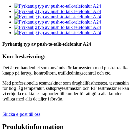
Fyrkantig typ av push-to-talk-telefonlur A24
Kort beskrivning:
Det är en handenhet som används för larmsystem med push-to-talk-
knapp på fartyg, kontrolltorn, trafikledningscentral och etc.
Med professionella testmaskiner som draghållfasthetstest, testmaskin
för hög-låg temperatur, saltspraytestmaskin och RF-testmaskiner kan
vi erbjuda exakta testrapporter till kunder för att göra alla kunder
tydliga med alla detaljer i förväg.
Skicka e-post till oss
Produktinformation