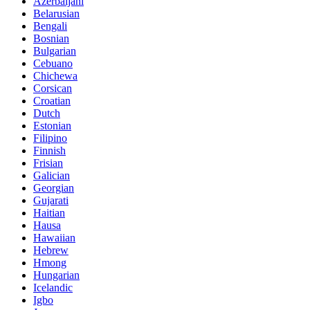
Azerbaijani
Belarusian
Bengali
Bosnian
Bulgarian
Cebuano
Chichewa
Corsican
Croatian
Dutch
Estonian
Filipino
Finnish
Frisian
Galician
Georgian
Gujarati
Haitian
Hausa
Hawaiian
Hebrew
Hmong
Hungarian
Icelandic
Igbo