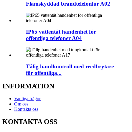
Flamskyddad brandtelefonlur A02
IP65 vattentät handenhet för
offentliga telefoner A04
Tålig handkontroll med reedbrytare
för offentliga...
INFORMATION
Vanliga frågor
Om oss
Kontakta oss
KONTAKTA OSS