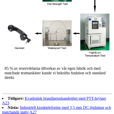
85 % av reservdelarna tillverkas av vår egen fabrik och med
matchade testmaskiner kunde vi bekräfta funktion och standard
direkt.
Tidigare:
Kvadratisk brandlarmshandenhet med PTT-brytare
A23
Nästa:
Industriell kiosktelefonlur med 3,5 mm DC-ljuduttag och
matchande stativ A27