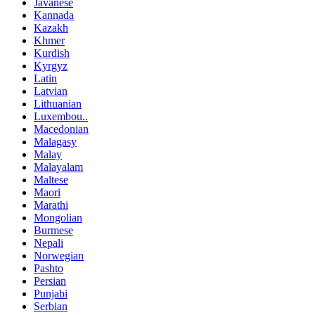
Javanese
Kannada
Kazakh
Khmer
Kurdish
Kyrgyz
Latin
Latvian
Lithuanian
Luxembou..
Macedonian
Malagasy
Malay
Malayalam
Maltese
Maori
Marathi
Mongolian
Burmese
Nepali
Norwegian
Pashto
Persian
Punjabi
Serbian