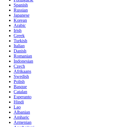
Spanish
Russian
Japanese
Korean
Arabic
Irish
Greek
Turkish
Italian
Danish
Romanian
Indonesian
Czech
Afrikaans
Swedish
Polish
Basque
Catalan
Esperanto
Hindi
Lao
Albanian
Amharic
Armenian