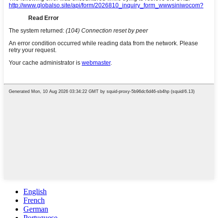
English
French
German
Portuguese