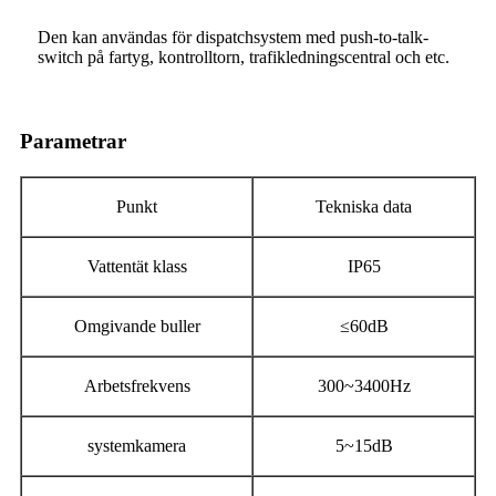
Den kan användas för dispatchsystem med push-to-talk-
switch på fartyg, kontrolltorn, trafikledningscentral och etc.
Parametrar
Punkt
Tekniska data
Vattentät klass
IP65
Omgivande buller
≤60dB
Arbetsfrekvens
300~3400Hz
systemkamera
5~15dB