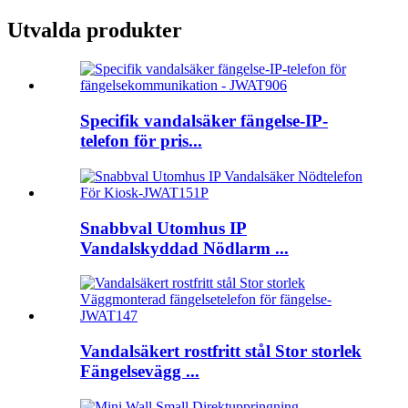
Utvalda produkter
Specifik vandalsäker fängelse-IP-
telefon för pris...
Snabbval Utomhus IP
Vandalskyddad Nödlarm ...
Vandalsäkert rostfritt stål Stor storlek
Fängelsevägg ...