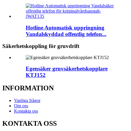
Hotline Automatisk uppringning
Vandalskyddad offentlig telefon...
Säkerhetskoppling för gruvdrift
Egensäker gruvsäkerhetskopplare
KTJ152
INFORMATION
Vanliga frågor
Om oss
Kontakta oss
KONTAKTA OSS