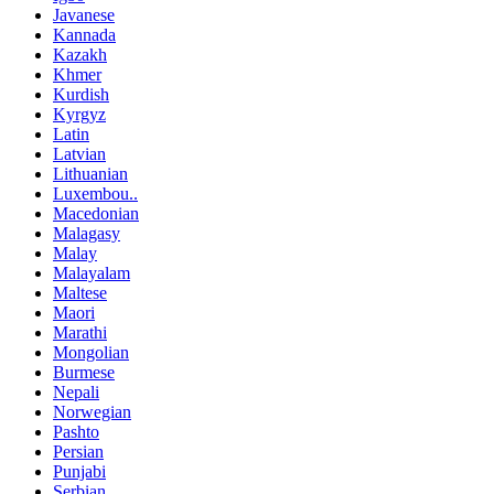
Javanese
Kannada
Kazakh
Khmer
Kurdish
Kyrgyz
Latin
Latvian
Lithuanian
Luxembou..
Macedonian
Malagasy
Malay
Malayalam
Maltese
Maori
Marathi
Mongolian
Burmese
Nepali
Norwegian
Pashto
Persian
Punjabi
Serbian