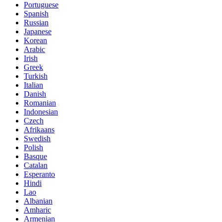
Portuguese
Spanish
Russian
Japanese
Korean
Arabic
Irish
Greek
Turkish
Italian
Danish
Romanian
Indonesian
Czech
Afrikaans
Swedish
Polish
Basque
Catalan
Esperanto
Hindi
Lao
Albanian
Amharic
Armenian