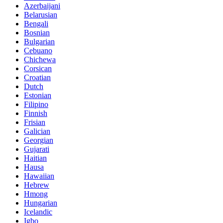
Azerbaijani
Belarusian
Bengali
Bosnian
Bulgarian
Cebuano
Chichewa
Corsican
Croatian
Dutch
Estonian
Filipino
Finnish
Frisian
Galician
Georgian
Gujarati
Haitian
Hausa
Hawaiian
Hebrew
Hmong
Hungarian
Icelandic
Igbo